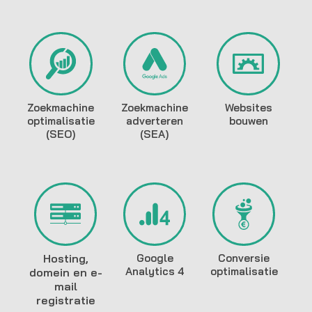
Zoekmachine
Zoekmachine
Websites
optimalisatie
adverteren
bouwen
(SEO)
(SEA)
Hosting,
Google
Conversie
Analytics 4
optimalisatie
domein en e-
mail
registratie