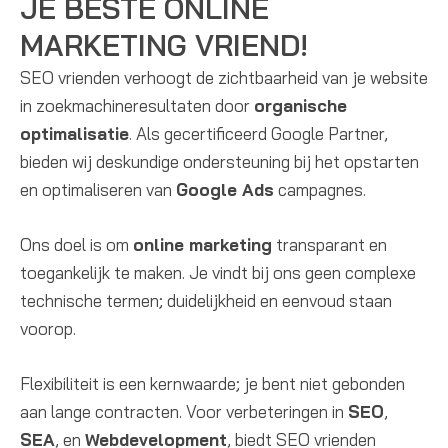
JE BESTE ONLINE
MARKETING VRIEND!
SEO vrienden verhoogt de zichtbaarheid van je website
in zoekmachineresultaten door
organische
optimalisatie
. Als gecertificeerd Google Partner,
bieden wij deskundige ondersteuning bij het opstarten
en optimaliseren van
Google Ads
campagnes.
Ons doel is om
online marketing
transparant en
toegankelijk te maken. Je vindt bij ons geen complexe
technische termen; duidelijkheid en eenvoud staan
voorop.
Flexibiliteit is een kernwaarde; je bent niet gebonden
aan lange contracten. Voor verbeteringen in
SEO
,
SEA
, en
Webdevelopment
, biedt SEO vrienden