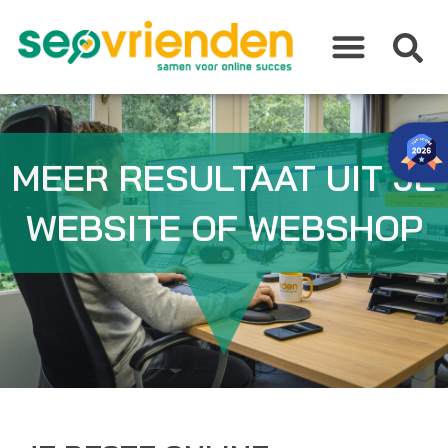
Ga
naar
de
inhoud
MEER RESULTAAT UIT JE
WEBSITE OF WEBSHOP