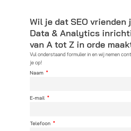
Wil je dat SEO vrienden
Data & Analytics inricht
van A tot Z in orde maak
Vul onderstaand formulier in en wij nemen con
je op!
Naam
E-mail
Telefoon