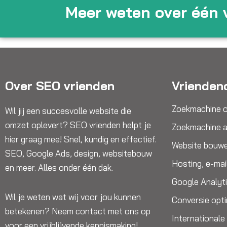
Meer weten over één 
Over SEO vrienden
Vrienden
Zoekmachine o
Wil jij een succesvolle website die
omzet oplevert? SEO vrienden helpt je
Zoekmachine a
hier graag mee! Snel, kundig en effectief.
Website bouw
SEO, Google Ads, design, websitebouw
Hosting, e-mai
en meer. Alles onder één dak.
Google Analyt
Wil je weten wat wij voor jou kunnen
Conversie opti
betekenen? Neem contact met ons op
International
voor een vrijblijvende kennismaking!