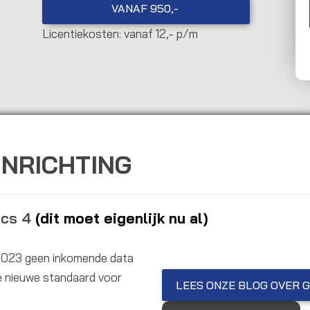
VANAF 950,-
Licentiekosten: vanaf 12,- p/m
INRICHTING
ics 4
(dit moet eigenlijk nu al)
i 2023 geen inkomende data
de nieuwe standaard voor
LEES ONZE BLOG OVER 