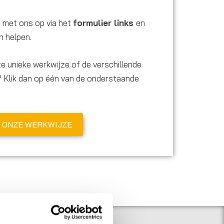
t met ons op via het
formulier links
en
n helpen.
e unieke werkwijze of de verschillende
? Klik dan op één van de onderstaande
ONZE WERKWIJZE