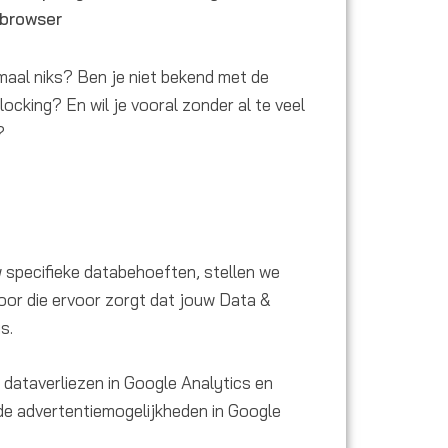
 browser
aal niks? Ben je niet bekend met de
ocking? En wil je vooral zonder al te veel
?
w specifieke databehoeften, stellen we
or die ervoor zorgt dat jouw Data &
is.
 dataverliezen in Google Analytics en
e advertentiemogelijkheden in Google