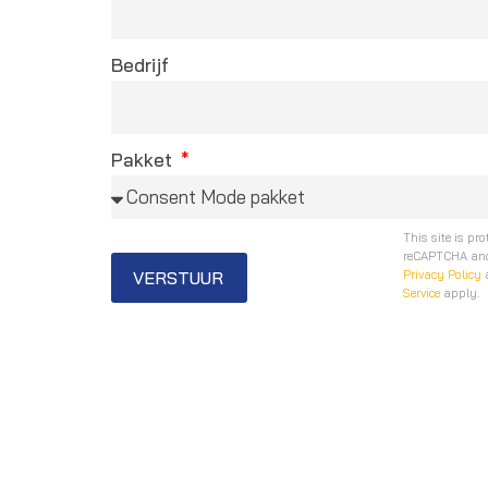
Bedrijf
Pakket
This site is pr
reCAPTCHA and
VERSTUUR
Privacy Policy
Service
apply.