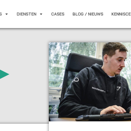
S
DIENSTEN
CASES
BLOG / NIEUWS
KENNISC