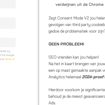
verdwijnen uit de Chrome
Zegt Consent Mode V2 jou helem
gevolgen van third party cookiebl
gedoe de problematiek voor zijn
GEEN PROBLEEM!
otected by
 the Google
SEO vrienden kan jou helpen!
and
Terms of
Na het in kaart brengen van jou
een op maat gemaakte aanpak vo
Analytics helemaal
2024-proof
Hierdoor voorkom je significante
behoud je de meest geavanceerd
Ads.