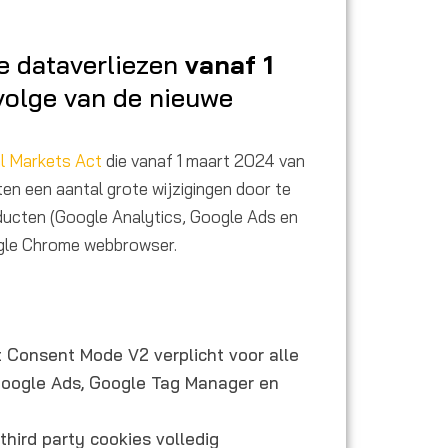
e dataverliezen
vanaf 1
evolge van de nieuwe
al Markets Act
die vanaf 1 maart 2024 van
en een aantal grote wijzigingen door te
ducten (Google Analytics, Google Ads en
gle Chrome webbrowser.
 Consent Mode V2 verplicht voor alle
Google Ads, Google Tag Manager en
third party cookies volledig