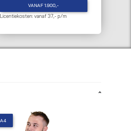
VANAF 1.900,-
Licentiekosten: vanaf 37,- p/m
GA4