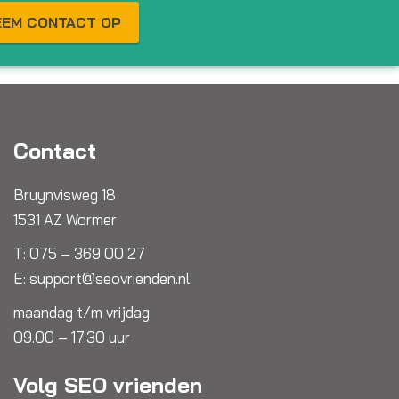
EEM CONTACT OP
Contact
Bruynvisweg 18
1531 AZ Wormer
T:
075 – 369 00 27
E:
support@seovrienden.nl
maandag t/m vrijdag
09.00 – 17.30 uur
Volg SEO vrienden