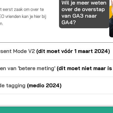
Wil je meer weten
over de overstap
t eerst zaak om over te
van GA3 naar
 vrienden kan je hier bij
GA4?
n.
onsent Mode V2
(dit moet vóór 1 maart 2024)
men van 'betere meting'
(dit moet niet maar is
side tagging
(medio 2024)