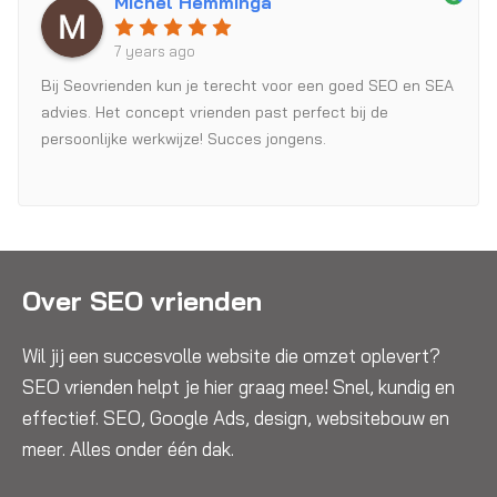
Michel Hemminga
7 years ago
Bij Seovrienden kun je terecht voor een goed SEO en SEA
advies. Het concept vrienden past perfect bij de
persoonlijke werkwijze! Succes jongens.
Over SEO vrienden
Wil jij een succesvolle website die omzet oplevert?
SEO vrienden helpt je hier graag mee! Snel, kundig en
effectief. SEO, Google Ads, design, websitebouw en
meer. Alles onder één dak.