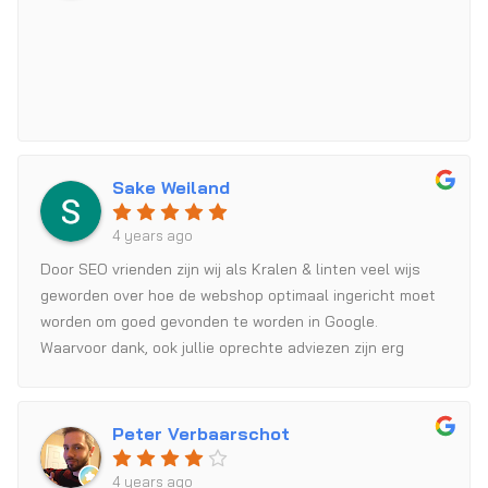
Sake Weiland
4 years ago
Door SEO vrienden zijn wij als Kralen & linten veel wijs
geworden over hoe de webshop optimaal ingericht moet
worden om goed gevonden te worden in Google.
Waarvoor dank, ook jullie oprechte adviezen zijn erg
gewaardeerd. Al met al een fijn bedrijf om zaken mee te
doen. Groetnis Sake
Peter Verbaarschot
4 years ago