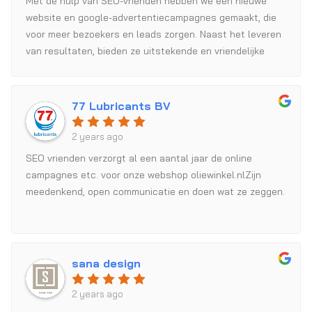
Met de hulp van SEO-vrienden hebben we een nieuwe
website en google-advertentiecampagnes gemaakt, die
voor meer bezoekers en leads zorgen. Naast het leveren
van resultaten, bieden ze uitstekende en vriendelijke
service.
77 Lubricants BV
2 years ago
SEO vrienden verzorgt al een aantal jaar de online
campagnes etc. voor onze webshop oliewinkel.nlZijn
meedenkend, open communicatie en doen wat ze zeggen.
sana design
2 years ago