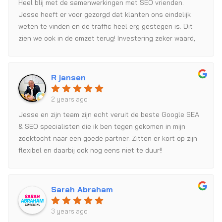
Heel blij met de samenwerkingen met SEO vrienden.
Jesse heeft er voor gezorgd dat klanten ons eindelijk
weten te vinden en de traffic heel erg gestegen is. Dit
zien we ook in de omzet terug! Investering zeker waard,
want die verdien je snel terug. Ze reageren altijd snel op
vragen en geven goeie tips.
R jansen
2 years ago
Jesse en zijn team zijn echt veruit de beste Google SEA
& SEO specialisten die ik ben tegen gekomen in mijn
zoektocht naar een goede partner. Zitten er kort op zijn
flexibel en daarbij ook nog eens niet te duur!!
Sarah Abraham
3 years ago