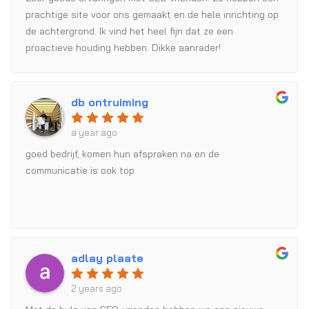
prachtige site voor ons gemaakt en de hele inrichting op
de achtergrond. Ik vind het heel fijn dat ze een
proactieve houding hebben. Dikke aanrader!
db ontruiming
a year ago
goed bedrijf, komen hun afspraken na en de
communicatie is ook top
adlay plaate
2 years ago