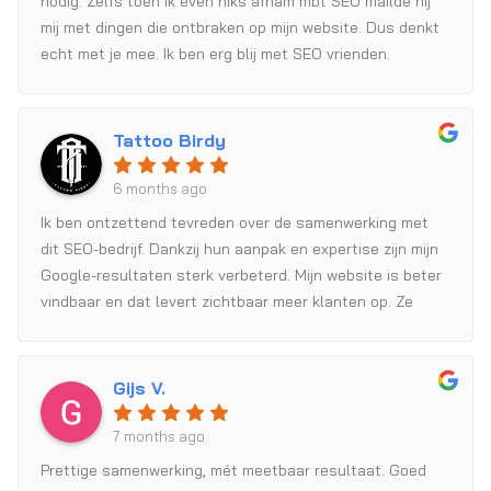
nodig. Zelfs toen ik even niks afnam mbt SEO mailde hij
mij met dingen die ontbraken op mijn website. Dus denkt
echt met je mee. Ik ben erg blij met SEO vrienden.
Tattoo Birdy
6 months ago
Ik ben ontzettend tevreden over de samenwerking met
dit SEO-bedrijf. Dankzij hun aanpak en expertise zijn mijn
Google-resultaten sterk verbeterd. Mijn website is beter
vindbaar en dat levert zichtbaar meer klanten op. Ze
communiceren helder en denken echt mee. Zeker aan te
raden!
Gijs V.
7 months ago
Prettige samenwerking, mét meetbaar resultaat. Goed