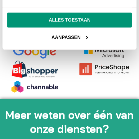
ALLES TOESTAAN
Onze partners
AANPASSEN
Meer weten over één van
onze diensten?