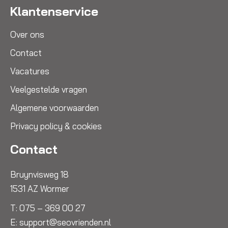
Klantenservice
Over ons
Contact
Vacatures
Veelgestelde vragen
Algemene voorwaarden
Privacy policy & cookies
Contact
Bruynvisweg 18
1531 AZ Wormer
T:
075 – 369 00 27
E:
support@seovrienden.nl