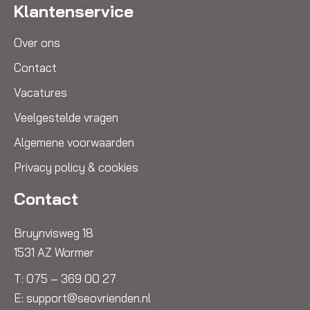
Klantenservice
Over ons
Contact
Vacatures
Veelgestelde vragen
Algemene voorwaarden
Privacy policy & cookies
Contact
Bruynvisweg 18
1531 AZ Wormer
T:
075 – 369 00 27
E:
support@seovrienden.nl