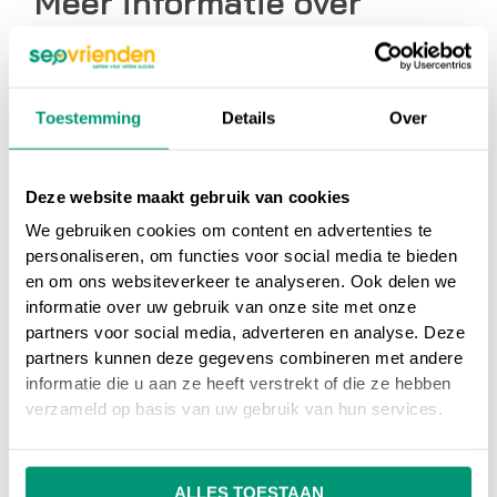
Meer informatie over
Google Analytics
migratie?
Toestemming
Details
Over
Vul het formulier in en wij nemen contact met je op!
Naam
Deze website maakt gebruik van cookies
We gebruiken cookies om content en advertenties te
personaliseren, om functies voor social media te bieden
en om ons websiteverkeer te analyseren. Ook delen we
E-mail
informatie over uw gebruik van onze site met onze
partners voor social media, adverteren en analyse. Deze
partners kunnen deze gegevens combineren met andere
Tel
informatie die u aan ze heeft verstrekt of die ze hebben
verzameld op basis van uw gebruik van hun services.
Bedrijf
ALLES TOESTAAN