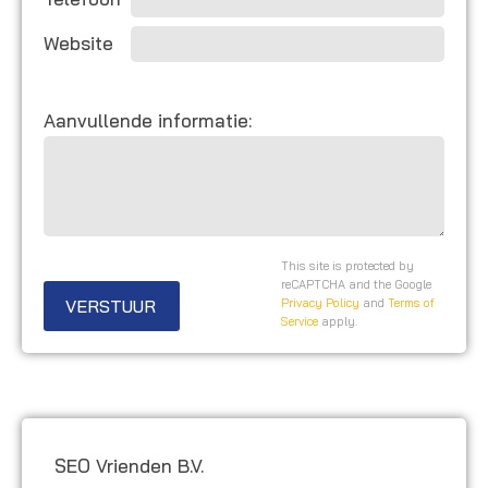
Website
Aanvullende informatie:
This site is protected by
reCAPTCHA and the Google
VERSTUUR
Privacy Policy
and
Terms of
Service
apply.
SEO Vrienden B.V.