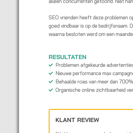
alleen concurrenten getoond. Niet ha
SEO vrienden heeft deze problemen 
goed vindbaar is op de bedrijfsnaam. 
waarna besloten werd om een maandelij
RESULTATEN
Problemen afgekeurde advertentie
Nieuwe performance max campagn
Behaalde roas van meer dan 700
Organische online zichtbaarheid ve
KLANT REVIEW