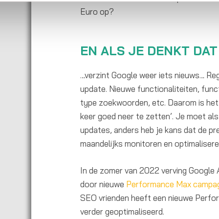
Euro op?
EN ALS JE DENKT DAT
…verzint Google weer iets nieuws… R
update. Nieuwe functionaliteiten, func
type zoekwoorden, etc. Daarom is het
keer goed neer te zetten’. Je moet al
updates, anders heb je kans dat de pr
maandelijks monitoren en optimalisere
In de zomer van 2022 verving Google
door nieuwe
Performance Max campa
SEO vrienden heeft een nieuwe Perf
verder geoptimaliseerd.