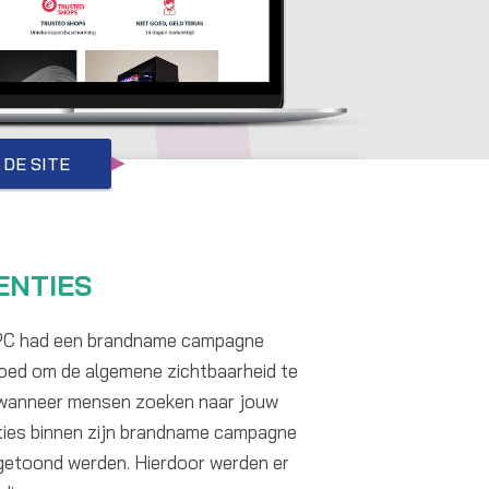
 DE SITE
ENTIES
-PC had een brandname campagne
 goed om de algemene zichtbaarheid te
ar wanneer mensen zoeken naar jouw
nties binnen zijn brandname campagne
getoond werden. Hierdoor werden er