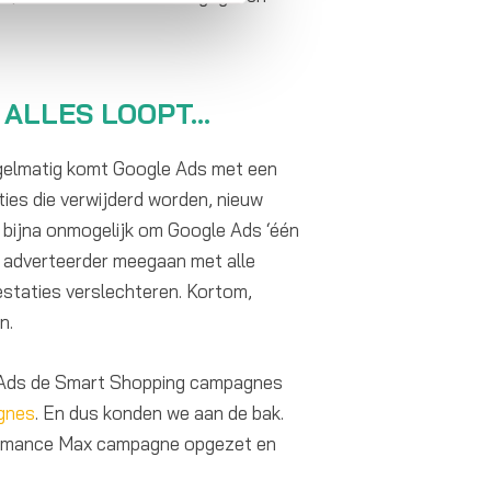
 ALLES LOOPT…
egelmatig komt Google Ads met een
ties die verwijderd worden, nieuw
 bijna onmogelijk om Google Ads ‘één
s adverteerder meegaan met alle
estaties verslechteren. Kortom,
n.
 Ads de Smart Shopping campagnes
gnes
. En dus konden we aan de bak.
ormance Max campagne opgezet en