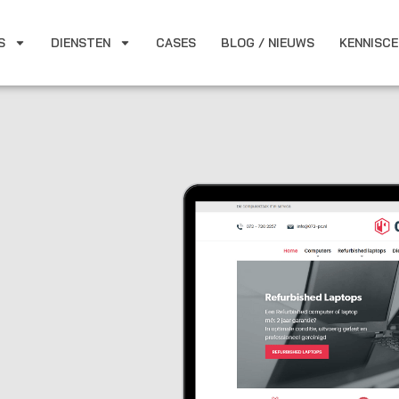
S
DIENSTEN
CASES
BLOG / NIEUWS
KENNISC