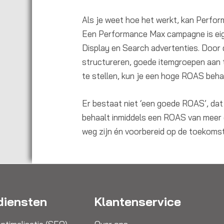
Als je weet hoe het werkt, kan Perfo
Een Performance Max campagne is eige
Display en Search advertenties. Door 
structureren, goede itemgroepen aan 
te stellen, kun je een hoge ROAS beha
Er bestaat niet ‘een goede ROAS’, dat
behaalt inmiddels een ROAS van mee
weg zijn én voorbereid op de toekomst
diensten
Klantenservice