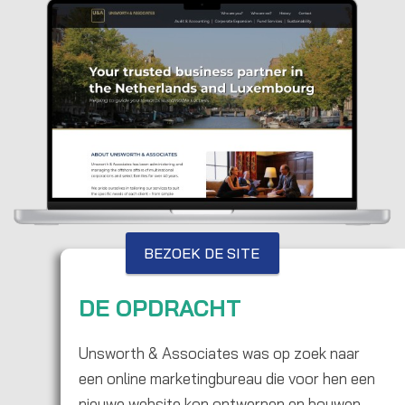
BEZOEK DE SITE
DE OPDRACHT
Unsworth & Associates was op zoek naar
een online marketingbureau die voor hen een
nieuwe website kon ontwerpen en bouwen.