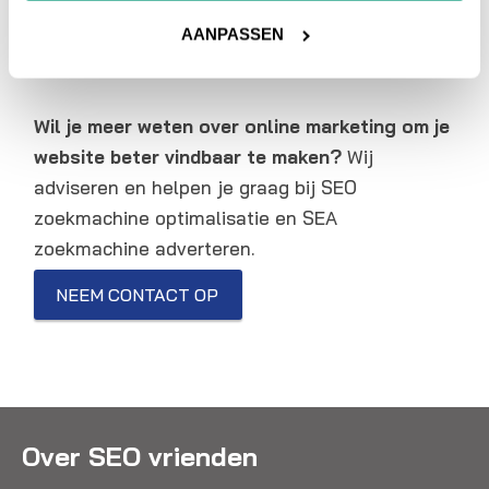
Heb je nog vragen over
Chatbot
, neem dan
AANPASSEN
gerust contact met ons op.
Wil je meer weten over online marketing om je
website beter vindbaar te maken?
Wij
adviseren en helpen je graag bij SEO
zoekmachine optimalisatie en SEA
zoekmachine adverteren.
NEEM CONTACT OP
Over SEO vrienden