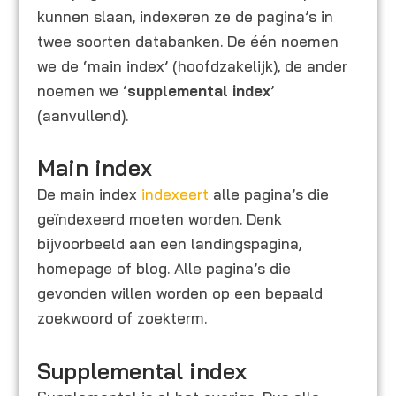
kunnen slaan, indexeren ze de pagina’s in
twee soorten databanken. De één noemen
we de ‘main index’ (hoofdzakelijk), de ander
noemen we ‘
supplemental index
’
(aanvullend).
Main index
De main index
indexeert
alle pagina’s die
geïndexeerd moeten worden. Denk
bijvoorbeeld aan een landingspagina,
homepage of blog. Alle pagina’s die
gevonden willen worden op een bepaald
zoekwoord of zoekterm.
Supplemental index