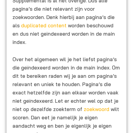
Supplemental is al het overige. Dus alle
pagina’s die niet relevant zijn voor
zoekwoorden. Denk hierbij aan pagina’s die
als
duplicated content
worden beschouwd
en dus niet geïndexeerd worden in de main
index.
Over het algemeen wil je het liefst pagina’s
die geïndexeerd worden in de main index. Om
dit te bereiken raden wij je aan om pagina’s
relevant en uniek te houden. Pagina’s die
exact hetzelfde zijn aan elkaar worden vaak
niet geïndexeerd. Let er echter wel op dat je
niet op dezelfde zoekterm of
zoekwoord
wilt
scoren. Dan eet je namelijk je eigen
aandacht weg en ben je eigenlijk je eigen