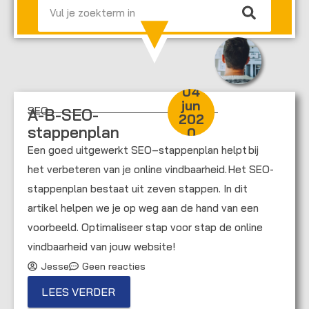
04
jun
SEO
A-B-SEO-
202
stappenplan
0
Een goed uitgewerkt SEO–stappenplan helpt bij
het verbeteren van je online vindbaarheid. Het SEO-
stappenplan bestaat uit zeven stappen. In dit
artikel helpen we je op weg aan de hand van een
voorbeeld. Optimaliseer stap voor stap de online
vindbaarheid van jouw website!
Jesse
Geen reacties
LEES VERDER