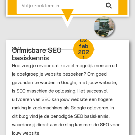
02
feb
SEO
Onmisbare SEO
202
basiskennis
1
Hoe zorg je ervoor dat zoveel mogelijk mensen uit
je doelgroep je website bezoeken? Om goed
gevonden te worden in Google, met jouw website,
is SEO misschien de oplossing. Het succesvol
uitvoeren van SEO kan jouw website een hogere
ranking in zoekmachines als Google opleveren. In
dit blog vind je de benodigde SEO basiskennis,
waardoor jij direct aan de slag kan met de SEO voor
jouw website.