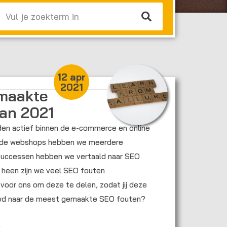
Zoeken
12 apr
2021
maakte
an 2021
nden actief binnen de e-commerce en online
ende webshops hebben we meerdere
uccessen hebben we vertaald naar SEO
n heen zijn we veel SEO fouten
voor ons om deze te delen, zodat jij deze
uwd naar de meest gemaakte SEO fouten?