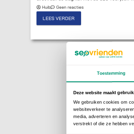
Huib
Geen reacties
LEES VERDER
Toestemming
Deze website maakt gebruik
We gebruiken cookies om cont
websiteverkeer te analyseren
media, adverteren en analys
verstrekt of die ze hebben v