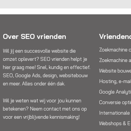
Over SEO vrienden
Vrienden
Zoekmachine o
Wil jij een succesvolle website die
omzet oplevert? SEO vrienden helpt je
Zoekmachine a
hier graag mee! Snel, kundig en effectief.
Website bouw
SEO, Google Ads, design, websitebouw
Hosting, e-mai
en meer. Alles onder één dak.
Google Analyt
Wil je weten wat wij voor jou kunnen
Conversie opti
betekenen? Neem contact met ons op
International
voor een vrijblijvende kennismaking!
Webshops & 