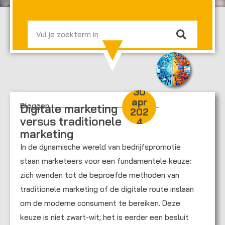
Zoeken
30
apr
Bloggen
Digitale marketing
202
versus traditionele
4
marketing
In de dynamische wereld van bedrijfspromotie
staan marketeers voor een fundamentele keuze:
zich wenden tot de beproefde methoden van
traditionele marketing of de digitale route inslaan
om de moderne consument te bereiken. Deze
keuze is niet zwart-wit; het is eerder een besluit