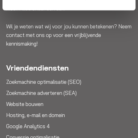
meer. Alles onder één dak.
Wil je weten wat wij voor jou kunnen betekenen? Neem
contact met ons op voor een vrijblijvende
kennismaking!
Vriendendiensten
Zoekmachine optimalisatie (SEO)
Zoekmachine adverteren (SEA)
Website bouwen
Hosting, e-mail en domein
Google Analytics 4
Conversie optimalisatie