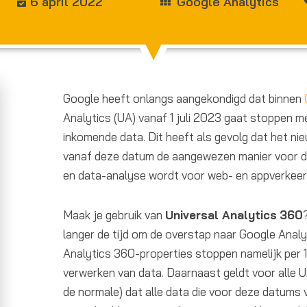
6 april 2022
Google Analytics
Google heeft onlangs aangekondigd dat binnen
Analytics (UA) vanaf 1 juli 2023 gaat stoppen m
inkomende data. Dit heeft als gevolg dat het n
vanaf deze datum de aangewezen manier voor d
en data-analyse wordt voor web- en appverkeer
Maak je gebruik van
Universal Analytics
360
langer de tijd om de overstap naar Google Analyt
Analytics 360-properties stoppen namelijk per 
verwerken van data. Daarnaast geldt voor alle U
de normale) dat alle data die voor deze datums 