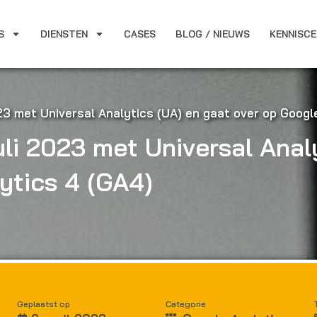
S
DIENSTEN
CASES
BLOG / NIEUWS
KENNISC
023 met Universal Analytics (UA) en gaat over op Googl
uli 2023 met Universal Anal
ytics 4 (GA4)
Geplaatst op
Categorie