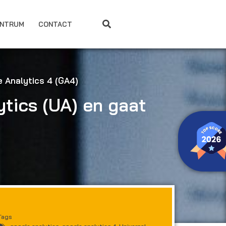
ENTRUM
CONTACT
e Analytics 4 (GA4)
ytics (UA) en gaat
Tags