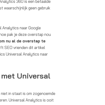
Analytics 360 is een betaalde
st waarschijnlijk geen gebruik
al Analytics naar Google
r hoe pak je deze overstap nou
om nu al de overstap te
t SEO vrienden dit artikel
cs Universal Analytics naar
 met Universal
 niet in staat is om zogenoemde
eren. Universal Analytics is ooit