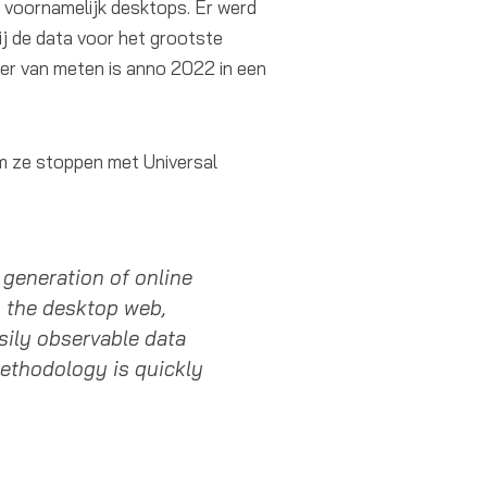
 voornamelijk desktops. Er werd
ij de data voor het grootste
er van meten is anno 2022 in een
 ze stoppen met Universal
a generation of online
 the desktop web,
ily observable data
ethodology is quickly