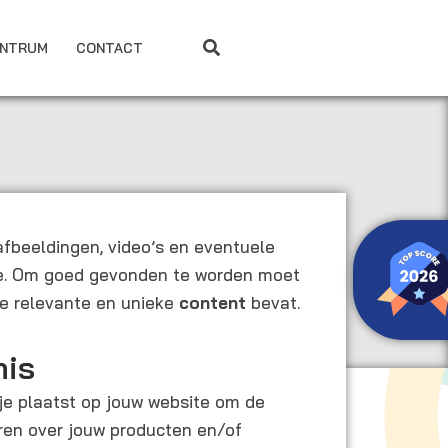
ENTRUM
CONTACT
afbeeldingen, video’s en eventuele
te. Om goed gevonden te worden moet
te relevante en unieke
content
bevat.
nis
 je plaatst op jouw website om de
eren over jouw producten en/of