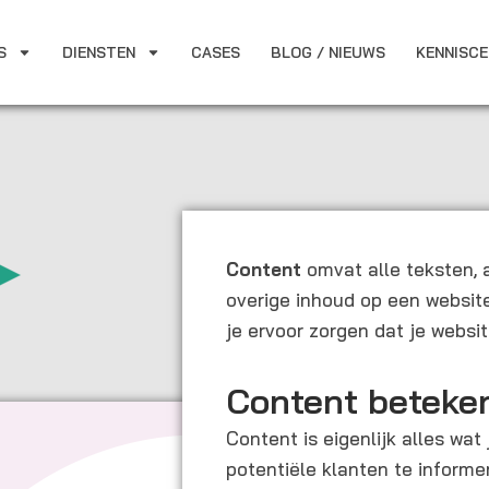
S
DIENSTEN
CASES
BLOG / NIEUWS
KENNISC
Content
omvat alle teksten, 
overige inhoud op een websi
je ervoor zorgen dat je websi
Content beteke
Content is eigenlijk alles wat
potentiële klanten te inform