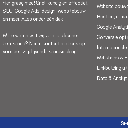
hier graag mee! Snel, kundig en effectief.
Website bouw
SEO, Google Ads, design, websitebouw
Hosting, e-mai
en meer. Alles onder één dak.
Google Analyt
Wil je weten wat wij voor jou kunnen
Conversie opti
betekenen? Neem contact met ons op
International
voor een vrijblijvende kennismaking!
Webshops & 
Linkbuilding u
Data & Analyt
SE