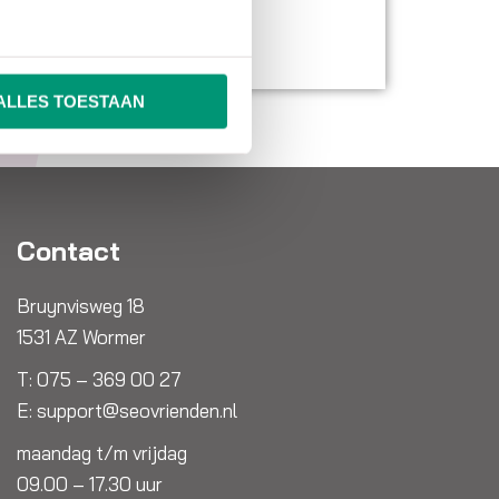
ALLES TOESTAAN
Contact
Bruynvisweg 18
1531 AZ Wormer
T:
075 – 369 00 27
E:
support@seovrienden.nl
maandag t/m vrijdag
09.00 – 17.30 uur