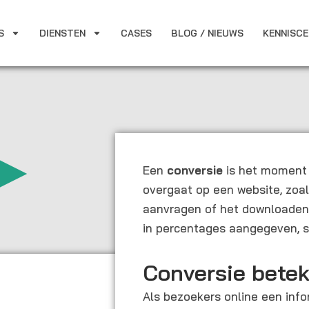
S
DIENSTEN
CASES
BLOG / NIEUWS
KENNISC
Een
conversie
is het moment 
overgaat op een website, zoa
aanvragen of het downloaden 
in percentages aangegeven, s
Conversie betek
Als bezoekers online een inf