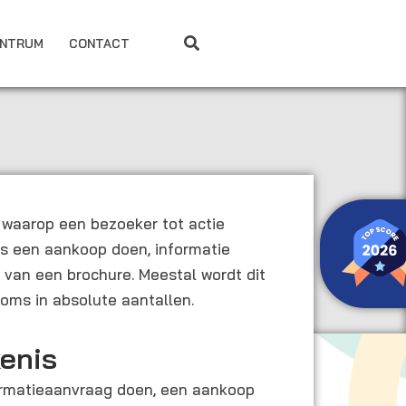
ENTRUM
CONTACT
waarop een bezoeker tot actie
ls een aankoop doen, informatie
van een brochure. Meestal wordt dit
oms in absolute aantallen.
enis
ormatieaanvraag doen, een aankoop