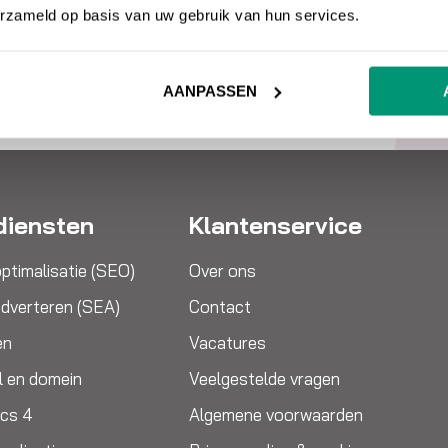
erzameld op basis van uw gebruik van hun services.
AANPASSEN
diensten
Klantenservice
ptimalisatie (SEO)
Over ons
dverteren (SEA)
Contact
en
Vacatures
l en domein
Veelgestelde vragen
ics 4
Algemene voorwaarden