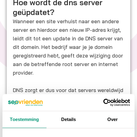
Hoe wordt de dns server
geüpdatet?
Wanneer een site verhuist naar een andere
server en hierdoor een nieuw IP-adres krijgt,
leidt dit tot een update in de DNS server van
dit domein. Het bedrijf waar je je domein
geregistreerd hebt, geeft deze wijziging door
aan de betreffende root server en internet
provider.
DNS zorgt er dus voor dat servers wereldwijd
bereikbaar zijn met behulp van een
eenvoudig te onthouden naam in plaats van
een numeriek IP-adres.
Toestemming
Details
Over