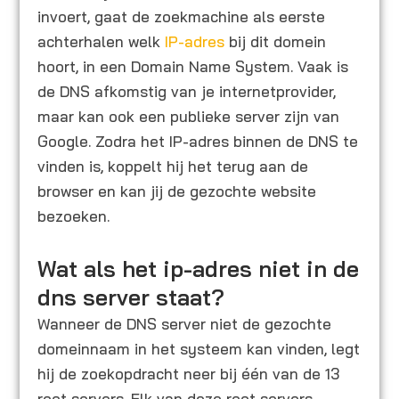
invoert, gaat de zoekmachine als eerste
achterhalen welk
IP-adres
bij dit domein
hoort, in een Domain Name System. Vaak is
de DNS afkomstig van je internetprovider,
maar kan ook een publieke server zijn van
Google. Zodra het IP-adres binnen de DNS te
vinden is, koppelt hij het terug aan de
browser en kan jij de gezochte website
bezoeken.
Wat als het ip-adres niet in de
dns server staat?
Wanneer de DNS server niet de gezochte
domeinnaam in het systeem kan vinden, legt
hij de zoekopdracht neer bij één van de 13
root servers. Elk van deze root servers