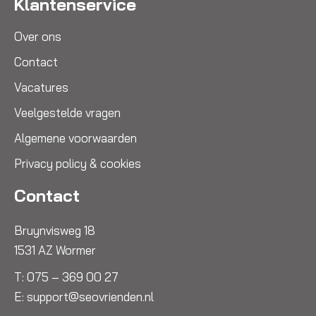
Klantenservice
Over ons
Contact
Vacatures
Veelgestelde vragen
Algemene voorwaarden
Privacy policy & cookies
Contact
Bruynvisweg 18
1531 AZ Wormer
T:
075 – 369 00 27
E:
support@seovrienden.nl