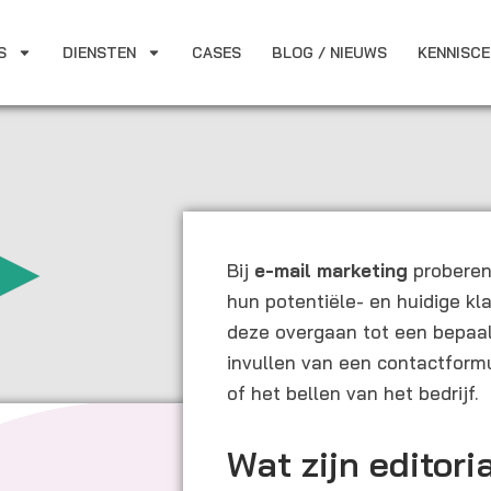
S
DIENSTEN
CASES
BLOG / NIEUWS
KENNISC
Bij
e-mail marketing
proberen 
hun potentiële- en huidige kl
deze overgaan tot een bepaal
invullen van een contactform
of het bellen van het bedrijf.
Wat zijn editori