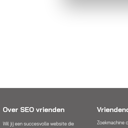
Over SEO vrienden
Vrienden
Zoekmachine o
Wil jij een succesvolle website die