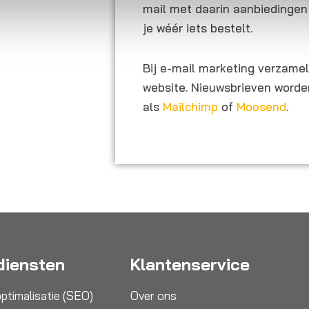
mail met daarin aanbiedingen
je wéér iets bestelt.
Bij e-mail marketing verzamel
website. Nieuwsbrieven worden
als
Mailchimp
of
Moosend
.
diensten
Klantenservice
ptimalisatie (SEO)
Over ons