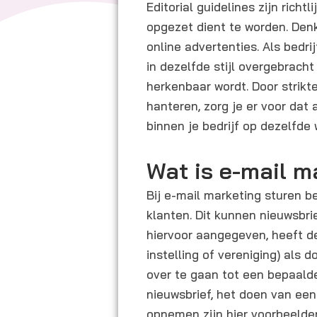
Editorial guidelines zijn ric
opgezet dient te worden. Den
online advertenties. Als bedrij
in dezelfde stijl overgebracht
herkenbaar wordt. Door strikte
hanteren, zorg je er voor dat
binnen je bedrijf op dezelfde
Wat is e-mail m
Bij e-mail marketing sturen be
klanten. Dit kunnen nieuwsbri
hiervoor aangegeven, heeft de
instelling of vereniging) als 
over te gaan tot een bepaalde
nieuwsbrief, het doen van ee
opnemen zijn hier voorbeelde