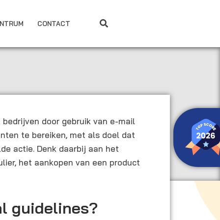
ENTRUM
CONTACT
bedrijven door gebruik van e-mail
anten te bereiken, met als doel dat
de actie. Denk daarbij aan het
ulier, het aankopen van een product
al guidelines?