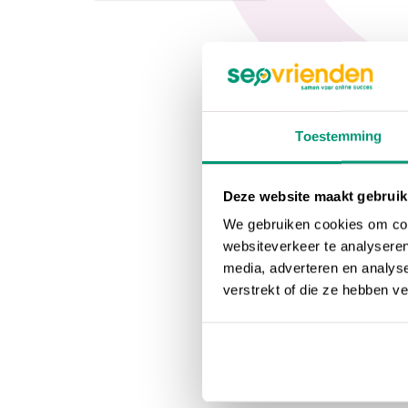
Toestemming
Deze website maakt gebruik
We gebruiken cookies om cont
websiteverkeer te analyseren
media, adverteren en analys
verstrekt of die ze hebben v