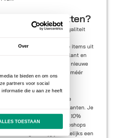
marketing inzetten?
goed in te zetten om de loyaliteit
 voorbeeld hiervan is een
en mailt in de hoop dat deze items uit
Over
stellen. De ontvanger is al klant en
ducten. Door aanbiedingen of nieuwe
 hopen bedrijven dat klanten méér
 media te bieden en om ons
ze partners voor social
nformatie die u aan ze heeft
k inzetten om nieuwe
leads
te
verkopen aan je bestaande klanten. Je
voor de nieuwbrief en ontvang 10%
ALLES TOESTAAN
”
. Op deze manier hopen webshops
den. Vervolgens krijg je wekelijks een