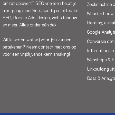
omzet oplevert? SEO vrienden helpt je
Zoekmachine a
hier graag mee! Snel, kundig en effectief.
Website bouw
SEO, Google Ads, design, websitebouw
Hosting, e-mai
en meer. Alles onder één dak.
Google Analyt
Wil je weten wat wij voor jou kunnen
Conversie opti
betekenen? Neem contact met ons op
International
voor een vrijblijvende kennismaking!
Webshops & 
Linkbuilding u
Data & Analyt