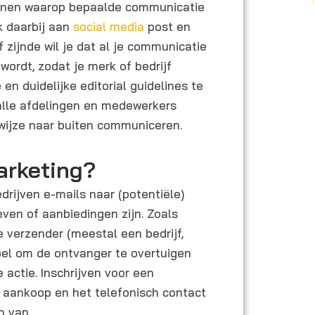
htlijnen waarop bepaalde communicatie
k daarbij aan
social media
post en
f zijnde wil je dat al je communicatie
 wordt, zodat je merk of bedrijf
 en duidelijke editorial guidelines te
 alle afdelingen en medewerkers
 wijze naar buiten communiceren.
arketing?
drijven e-mails naar (potentiële)
even of aanbiedingen zijn. Zoals
 verzender (meestal een bedrijf,
doel om de ontvanger te overtuigen
 actie. Inschrijven voor een
n aankoop en het telefonisch contact
n van.