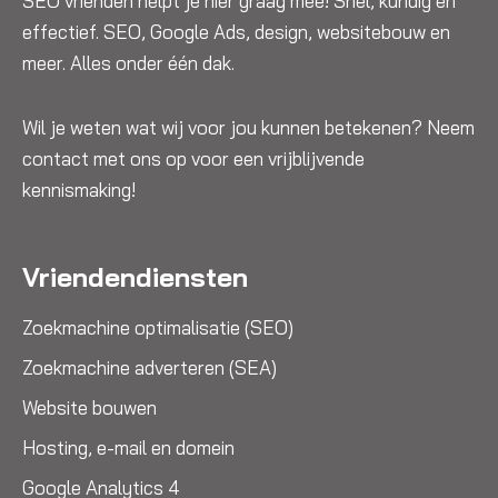
SEO vrienden helpt je hier graag mee! Snel, kundig en
effectief. SEO, Google Ads, design, websitebouw en
meer. Alles onder één dak.
Wil je weten wat wij voor jou kunnen betekenen? Neem
contact met ons op voor een vrijblijvende
kennismaking!
Vriendendiensten
Zoekmachine optimalisatie (SEO)
Zoekmachine adverteren (SEA)
Website bouwen
Hosting, e-mail en domein
Google Analytics 4