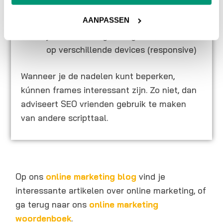
frames
AANPASSEN
Het is heel moeilijk om frames de
juiste afmetingen te geven, helemaal
op verschillende devices (responsive)
Wanneer je de nadelen kunt beperken,
kúnnen frames interessant zijn. Zo niet, dan
adviseert SEO vrienden gebruik te maken
van andere scripttaal.
Op ons
online marketing blog
vind je
interessante artikelen over online marketing, of
ga terug naar ons
online marketing
woordenboek
.