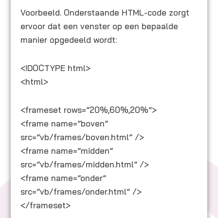
Voorbeeld. Onderstaande HTML-code zorgt
ervoor dat een venster op een bepaalde
manier opgedeeld wordt:
<!DOCTYPE html>
<html>
<frameset rows=”20%,60%,20%”>
<frame name=”boven”
src=”vb/frames/boven.html” />
<frame name=”midden”
src=”vb/frames/midden.html” />
<frame name=”onder”
src=”vb/frames/onder.html” />
</frameset>