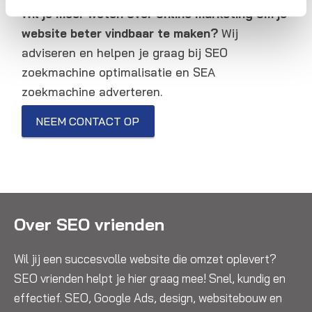
Wil je meer weten over online marketing om je
website beter vindbaar te maken?
Wij
adviseren en helpen je graag bij SEO
zoekmachine optimalisatie en SEA
zoekmachine adverteren.
NEEM CONTACT OP
Over SEO vrienden
Wil jij een succesvolle website die omzet oplevert?
SEO vrienden helpt je hier graag mee! Snel, kundig en
effectief. SEO, Google Ads, design, websitebouw en