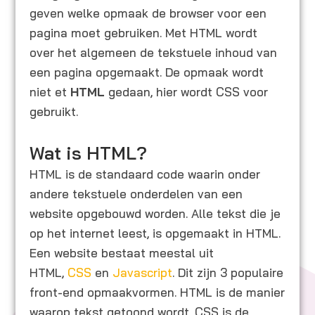
geven welke opmaak de browser voor een
pagina moet gebruiken. Met HTML wordt
over het algemeen de tekstuele inhoud van
een pagina opgemaakt. De opmaak wordt
niet et
HTML
gedaan, hier wordt CSS voor
gebruikt.
Wat is HTML?
HTML is de standaard code waarin onder
andere tekstuele onderdelen van een
website opgebouwd worden. Alle tekst die je
op het internet leest, is opgemaakt in HTML.
Een website bestaat meestal uit
HTML,
CSS
en
Javascript
. Dit zijn 3 populaire
front-end opmaakvormen. HTML is de manier
waarop tekst getoond wordt, CSS is de