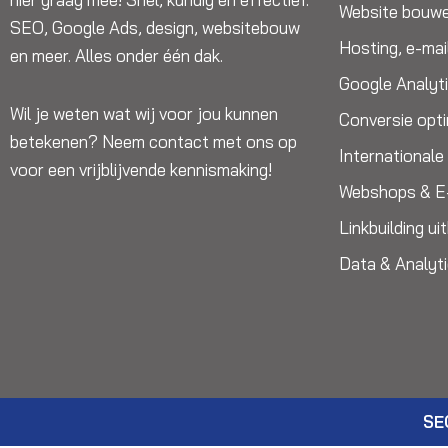
Website bouw
SEO, Google Ads, design, websitebouw
Hosting, e-mai
en meer. Alles onder één dak.
Google Analyt
Wil je weten wat wij voor jou kunnen
Conversie opti
betekenen? Neem contact met ons op
International
voor een vrijblijvende kennismaking!
Webshops & 
Linkbuilding u
Data & Analyt
SE