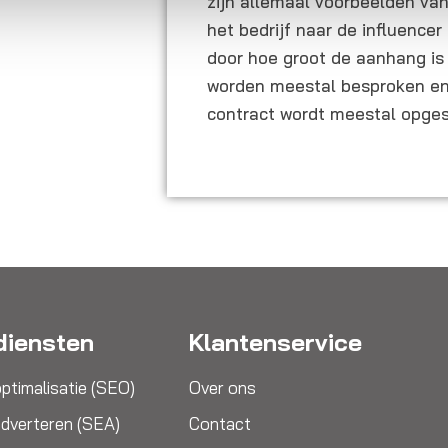
zijn allemaal voorbeelden va
het bedrijf naar de influencer
door hoe groot de aanhang is
worden meestal besproken en 
contract wordt meestal opgest
diensten
Klantenservice
ptimalisatie (SEO)
Over ons
dverteren (SEA)
Contact