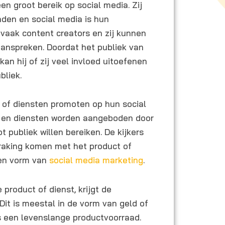
en groot bereik op social media. Zij
inden en social media is hun
n vaak content creators en zij kunnen
aanspreken. Doordat het publiek van
kan hij of zij veel invloed uitoefenen
bliek.
 of diensten promoten op hun social
 en diensten worden aangeboden door
t publiek willen bereiken. De kijkers
nraking komen met het product of
 een vorm van
social media marketing
.
 product of dienst, krijgt de
Dit is meestal in de vorm van geld of
s een levenslange productvoorraad.