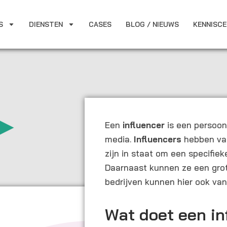
S
DIENSTEN
CASES
BLOG / NIEUWS
KENNISC
Een
influencer
is een persoon
media.
Influencers
hebben vaa
zijn in staat om een specifiek
Daarnaast kunnen ze een grot
bedrijven kunnen hier ook van 
Wat doet een in