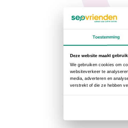
Toestemming
Deze website maakt gebruik
We gebruiken cookies om cont
websiteverkeer te analyseren
media, adverteren en analys
verstrekt of die ze hebben v