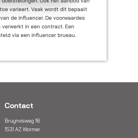
n doelstellingen. Ook het aanbod van
 toe varieert. Vaak wordt dit bepaalt
 van de influencer. De voorwaardes
verwerkt in een contract. Een
eld via een influencer brueau.
Contact
Bruynvisweg 18
1531 AZ Wormer