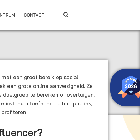
ENTRUM
CONTACT
 met een groot bereik op social
k een grote online aanwezigheid. Ze
e doelgroep te bereiken of overtuigen.
e invloed uitoefenen op hun publiek,
profiteren.
fluencer?