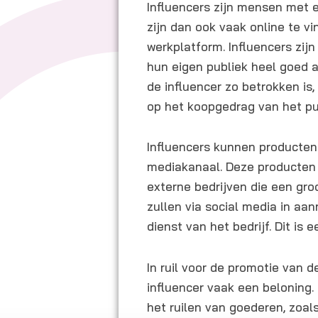
Influencers zijn mensen met e
zijn dan ook vaak online te v
werkplatform. Influencers zij
hun eigen publiek heel goed 
de influencer zo betrokken is, 
op het koopgedrag van het pu
Influencers kunnen producten
mediakanaal. Deze producten
externe bedrijven die een groo
zullen via social media in aa
dienst van het bedrijf. Dit is
In ruil voor de promotie van de
influencer vaak een beloning. 
het ruilen van goederen, zoal