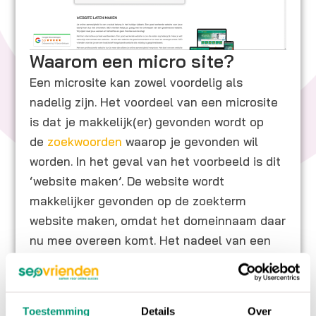
Waarom een micro site?
Een microsite kan zowel voordelig als
nadelig zijn. Het voordeel van een microsite
is dat je makkelijk(er) gevonden wordt op
de
zoekwoorden
waarop je gevonden wil
worden. In het geval van het voorbeeld is dit
‘website maken’. De website wordt
makkelijker gevonden op de zoekterm
website maken, omdat het domeinnaam daar
nu mee overeen komt. Het nadeel van een
microsite is dat het veel tijd en geld kost. Er
moeten nieuwe licenties aangeschaft
worden voor deze extra website en er gaat
Toestemming
Details
Over