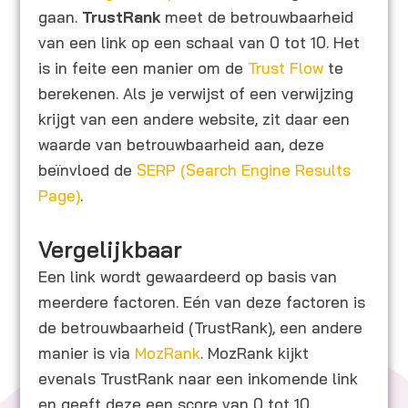
gaan.
TrustRank
meet de betrouwbaarheid
van een link op een schaal van 0 tot 10. Het
is in feite een manier om de
Trust Flow
te
berekenen. Als je verwijst of een verwijzing
krijgt van een andere website, zit daar een
waarde van betrouwbaarheid aan, deze
beïnvloed de
SERP (Search Engine Results
Page)
.
Vergelijkbaar
Een link wordt gewaardeerd op basis van
meerdere factoren. Eén van deze factoren is
de betrouwbaarheid (TrustRank), een andere
manier is via
MozRank
. MozRank kijkt
evenals TrustRank naar een inkomende link
en geeft deze een score van 0 tot 10.