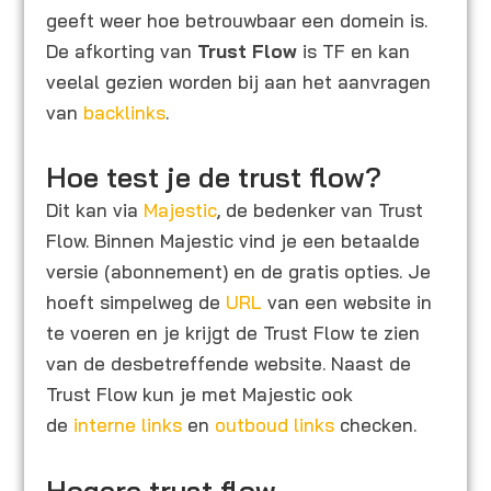
geeft weer hoe betrouwbaar een domein is.
De afkorting van
Trust Flow
is TF en kan
veelal gezien worden bij aan het aanvragen
van
backlinks
.
Hoe test je de trust flow?
Dit kan via
Majestic
, de bedenker van Trust
Flow. Binnen Majestic vind je een betaalde
versie (abonnement) en de gratis opties. Je
hoeft simpelweg de
URL
van een website in
te voeren en je krijgt de Trust Flow te zien
van de desbetreffende website. Naast de
Trust Flow kun je met Majestic ook
de
interne links
en
outboud links
checken.
Hogere trust flow