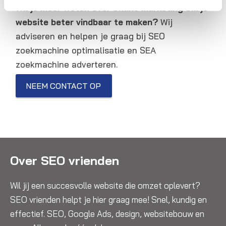
Wil je meer weten over online marketing om je
website beter vindbaar te maken?
Wij
adviseren en helpen je graag bij SEO
zoekmachine optimalisatie en SEA
zoekmachine adverteren.
NEEM CONTACT OP
Over SEO vrienden
Wil jij een succesvolle website die omzet oplevert?
SEO vrienden helpt je hier graag mee! Snel, kundig en
effectief. SEO, Google Ads, design, websitebouw en