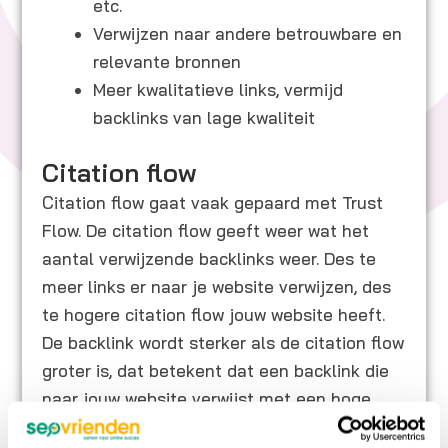
etc.
Verwijzen naar andere betrouwbare en
relevante bronnen
Meer kwalitatieve links, vermijd
backlinks van lage kwaliteit
Citation flow
Citation flow gaat vaak gepaard met Trust
Flow. De citation flow geeft weer wat het
aantal verwijzende backlinks weer. Des te
meer links er naar je website verwijzen, des
te hogere citation flow jouw website heeft.
De backlink wordt sterker als de citation flow
groter is, dat betekent dat een backlink die
naar jouw website verwijst met een hoge
citation flow meer impact heeft de citation