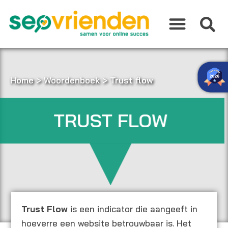
Ga
naar
de
inhoud
Home
>
Woordenboek
>
Trust flow
TRUST FLOW
Trust Flow
is een indicator die aangeeft in
hoeverre een website betrouwbaar is. Het