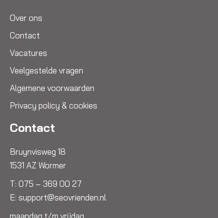
Over ons
Contact
Vacatures
Veelgestelde vragen
Algemene voorwaarden
Privacy policy & cookies
Contact
Bruynvisweg 18
1531 AZ Wormer
T:
075 – 369 00 27
E:
support@seovrienden.nl
maandag t/m vrijdag