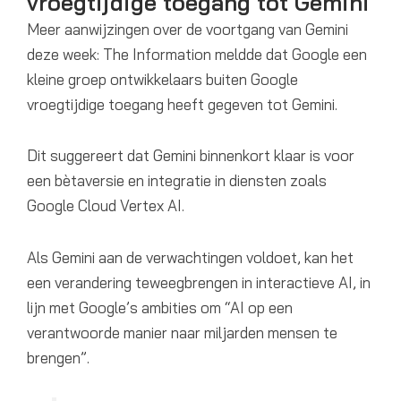
vroegtijdige toegang tot Gemini
Meer aanwijzingen over de voortgang van Gemini
deze week: The Information meldde dat Google een
kleine groep ontwikkelaars buiten Google
vroegtijdige toegang heeft gegeven tot Gemini.
Dit suggereert dat Gemini binnenkort klaar is voor
een bètaversie en integratie in diensten zoals
Google Cloud Vertex AI.
Als Gemini aan de verwachtingen voldoet, kan het
een verandering teweegbrengen in interactieve AI, in
lijn met Google’s ambities om “AI op een
verantwoorde manier naar miljarden mensen te
brengen”.