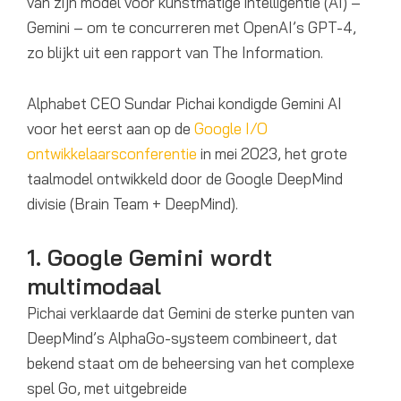
van zijn model voor kunstmatige intelligentie (AI) –
Gemini – om te concurreren met OpenAI’s GPT-4,
zo blijkt uit een rapport van The Information.
Alphabet CEO Sundar Pichai kondigde Gemini AI
voor het eerst aan op de
Google I/O
ontwikkelaarsconferentie
in mei 2023, het grote
taalmodel ontwikkeld door de Google DeepMind
divisie (Brain Team + DeepMind).
1. Google Gemini wordt
multimodaal
Pichai verklaarde dat Gemini de sterke punten van
DeepMind’s AlphaGo-systeem combineert, dat
bekend staat om de beheersing van het complexe
spel Go, met uitgebreide