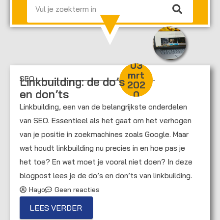
03
mrt
SEO
Linkbuilding: de do’s
202
en don’ts
0
Linkbuilding, een van de belangrijkste onderdelen
van SEO. Essentieel als het gaat om het verhogen
van je positie in zoekmachines zoals Google. Maar
wat houdt linkbuilding nu precies in en hoe pas je
het toe? En wat moet je vooral niet doen? In deze
blogpost lees je de do’s en don’ts van linkbuilding.
Hayo
Geen reacties
LEES VERDER