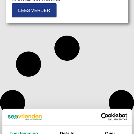
LEES VERDER
Toestemming
Details
Over