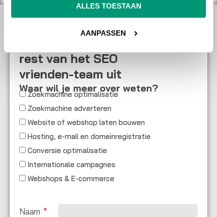
ALLES TOESTAAN
AANPASSEN
Daag
Sven
en de
rest van het SEO
vrienden-team uit
Waar wil je meer over weten?
Zoekmachine optimalisatie
Zoekmachine adverteren
Website of webshop laten bouwen
Hosting, e-mail en domeinregistratie
Conversie optimalisatie
Internationale campagnes
Webshops & E-commerce
Naam