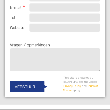
E-mail
Tel
Website
Vragen / opmerkingen
This site is protected by
reCAPTCHA and the Google
VERSTUUR
Privacy Policy
and
Terms of
Service
apply.