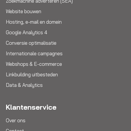
Zoekmachine adverteren (SEA)
Website bouwen
Hosting, e-mail en domein
Google Analytics 4
Conversie optimalisatie
Internationale campagnes
Webshops & E-commerce
Linkbuilding uitbesteden
Data & Analytics
Klantenservice
Over ons
Contact