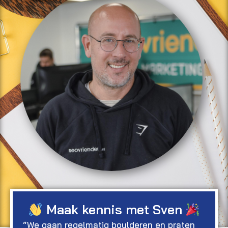
Maak kennis met
Sven
“We gaan regelmatig boulderen en praten