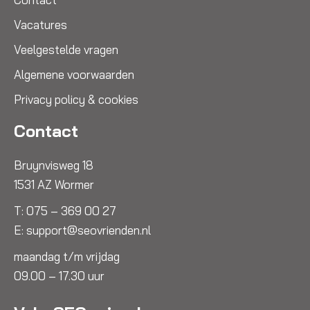
Vacatures
Veelgestelde vragen
Algemene voorwaarden
Privacy policy & cookies
Contact
Bruynvisweg 18
1531 AZ Wormer
T:
075 – 369 00 27
E:
support@seovrienden.nl
maandag t/m vrijdag
09.00 – 17.30 uur