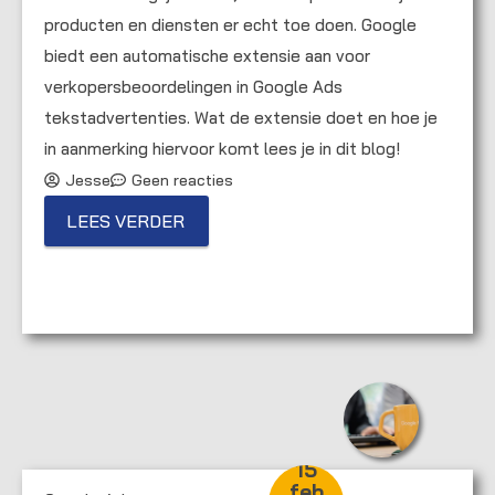
producten en diensten er echt toe doen. Google
biedt een automatische extensie aan voor
verkopersbeoordelingen in Google Ads
tekstadvertenties. Wat de extensie doet en hoe je
in aanmerking hiervoor komt lees je in dit blog!
Jesse
Geen reacties
LEES VERDER
Toestemming
Details
Over
Deze website maakt gebruik van cookies
We gebruiken cookies om content en advertenties te
personaliseren, om functies voor social media te bieden
15
en om ons websiteverkeer te analyseren. Ook delen we
feb