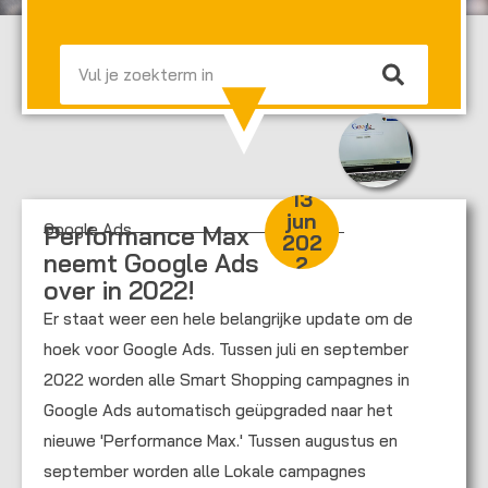
Zoeken
13
jun
Google Ads
Performance Max
202
neemt Google Ads
2
over in 2022!
Er staat weer een hele belangrijke update om de
hoek voor Google Ads. Tussen juli en september
2022 worden alle Smart Shopping campagnes in
Google Ads automatisch geüpgraded naar het
nieuwe 'Performance Max.' Tussen augustus en
september worden alle Lokale campagnes