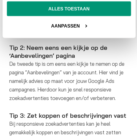
van de effectiviteit van je uitgebreide
ALLES TOESTAAN
tekstadvertenties. Advertenties met een
beoordeling van
“GOED”
of
“UITSTEKEND”
zijn
AANPASSEN
het meest geschikt.
Tip 2: Neem eens een kijkje op de
‘Aanbevelingen’ pagina
De tweede tip is om eens een kijkje te nemen op de
pagina “Aanbevelingen” van je account. Hier vind je
namelijk advies op maat voor jouw Google Ads
campagnes. Hierdoor kun je snel responsieve
zoekadvertenties toevoegen en/of verbeteren.
Tip 3: Zet koppen of beschrijvingen vast
Bij responsieve zoekadvertenties kan je heel
gemakkelijk koppen en beschrijvingen vast zetten