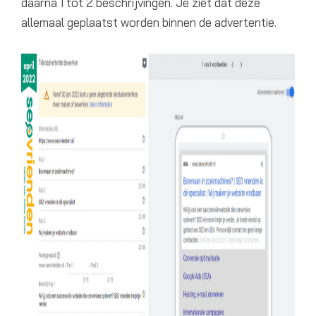
daarna 1 tot 2 beschrijvingen. Je ziet dat deze
allemaal geplaatst worden binnen de advertentie.