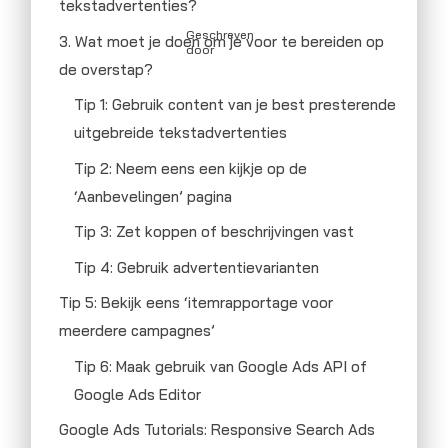
tekstadvertenties?
Geschreven
3. Wat moet je doen om je voor te bereiden op
door
de overstap?
Tip 1: Gebruik content van je best presterende
uitgebreide tekstadvertenties
Tip 2: Neem eens een kijkje op de
‘Aanbevelingen’ pagina
Tip 3: Zet koppen of beschrijvingen vast
Tip 4: Gebruik advertentievarianten
Tip 5: Bekijk eens ‘itemrapportage voor
meerdere campagnes’
Tip 6: Maak gebruik van Google Ads API of
Google Ads Editor
Google Ads Tutorials: Responsive Search Ads