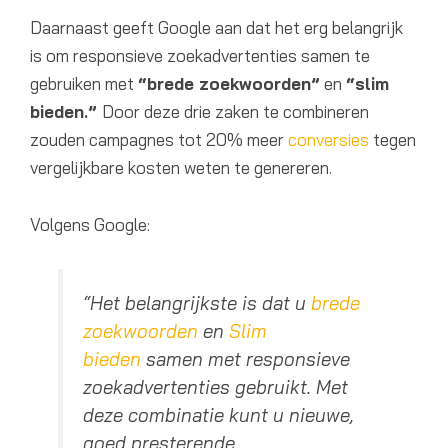
Daarnaast geeft Google aan dat het erg belangrijk
is om responsieve zoekadvertenties samen te
gebruiken met
“brede zoekwoorden”
en
“slim
bieden.”
Door deze drie zaken te combineren
zouden campagnes tot 20% meer
conversies
tegen
vergelijkbare kosten weten te genereren.
Volgens Google:
“Het belangrijkste is dat u
brede
zoekwoorden
en
Slim
bieden
samen met responsieve
zoekadvertenties gebruikt. Met
deze combinatie kunt u nieuwe,
goed presterende