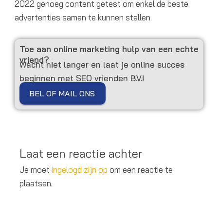
2022 genoeg content getest om enkel de beste
advertenties samen te kunnen stellen.
Toe aan online marketing hulp van een echte
vriend?
Wacht niet langer en laat je online succes
beginnen met SEO vrienden B.V.!
BEL OF MAIL ONS
Laat een reactie achter
Je moet
ingelogd zijn op
om een reactie te
plaatsen.