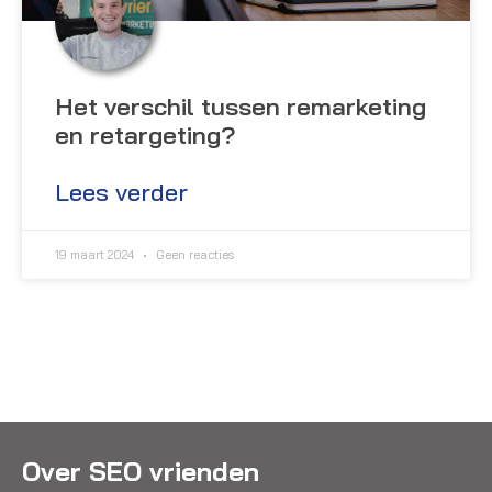
Het verschil tussen remarketing
en retargeting?
Lees verder
19 maart 2024
Geen reacties
Over SEO vrienden