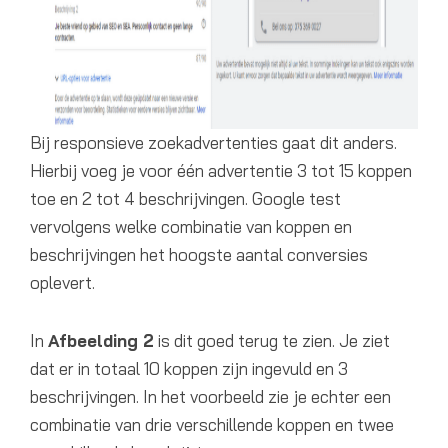
Bij responsieve zoekadvertenties gaat dit anders.
Hierbij voeg je voor één advertentie 3 tot 15 koppen
toe en 2 tot 4 beschrijvingen. Google test
vervolgens welke combinatie van koppen en
beschrijvingen het hoogste aantal conversies
oplevert.
In
Afbeelding 2
is dit goed terug te zien. Je ziet
dat er in totaal 10 koppen zijn ingevuld en 3
beschrijvingen. In het voorbeeld zie je echter een
combinatie van drie verschillende koppen en twee