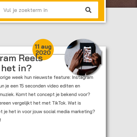
Zoeken
11 aug
2020
gram Reels
 het in?
orige week hun nieuwste feature: Instagram
un je een 15 seconden video editen en
 muziek. Komt het concept je bekend voor?
reen vergelijkt het met TikTok. Wat is
 je het in voor jouw social media marketing?
!