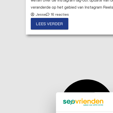
weten over de Instagram lay-out update van o
veranderde op het gebied van Instagram Reels
Jesse
16 reacties
LEES VERDER