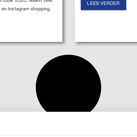
ktober 2020, waarin veel
LEES VERDER
 en Instagram shopping.