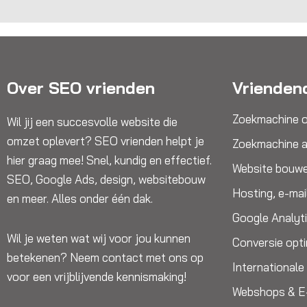
Over SEO vrienden
Vrienden
Zoekmachine o
Wil jij een succesvolle website die
omzet oplevert? SEO vrienden helpt je
Zoekmachine a
hier graag mee! Snel, kundig en effectief.
Website bouw
SEO, Google Ads, design, websitebouw
Hosting, e-mai
en meer. Alles onder één dak.
Google Analyt
Wil je weten wat wij voor jou kunnen
Conversie opti
betekenen? Neem contact met ons op
International
voor een vrijblijvende kennismaking!
Webshops & 