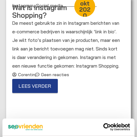
okt
Instagram
,
Social media
Wat is Instagram
202
Shopping?
0
De meest gebruikte zin in Instagram berichten van
e-commerce bedrijven is waarschijnlijk ‘link in bio’.
Je wilt foto’s plaatsen van je producten, maar een
link aan je bericht toevoegen mag niet. Sinds kort
is daar verandering in gekomen. Instagram is met
een nieuwe functie gekomen: Instagram Shopping.
Corentin
Geen reacties
LEES VERDER