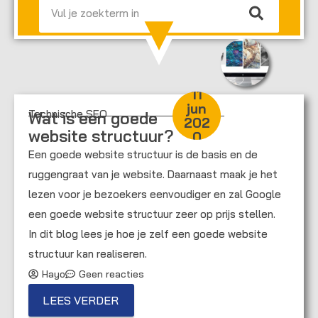
11
jun
Technische SEO
Wat is een goede
202
website structuur?
0
Een goede website structuur is de basis en de
ruggengraat van je website. Daarnaast maak je het
lezen voor je bezoekers eenvoudiger en zal Google
een goede website structuur zeer op prijs stellen.
In dit blog lees je hoe je zelf een goede website
structuur kan realiseren.
Hayo
Geen reacties
LEES VERDER