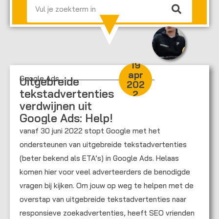
19
apr
Google Ads
Uitgebreide
202
tekstadvertenties
2
verdwijnen uit
Google Ads: Help!
vanaf 30 juni 2022 stopt Google met het
ondersteunen van uitgebreide tekstadvertenties
(beter bekend als ETA’s) in Google Ads. Helaas
komen hier voor veel adverteerders de benodigde
vragen bij kijken. Om jouw op weg te helpen met de
overstap van uitgebreide tekstadvertenties naar
responsieve zoekadvertenties, heeft SEO vrienden