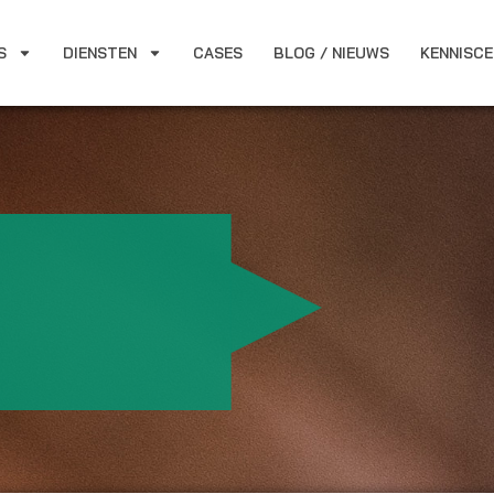
S
DIENSTEN
CASES
BLOG / NIEUWS
KENNISC
N