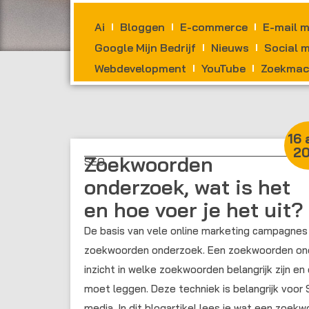
Ai
Bloggen
E-commerce
E-mail m
Google Mijn Bedrijf
Nieuws
Social 
Webdevelopment
YouTube
Zoekmach
16 
20
Zoekwoorden
SEO
onderzoek, wat is het
en hoe voer je het uit?
De basis van vele online marketing campagnes 
zoekwoorden onderzoek. Een zoekwoorden ond
inzicht in welke zoekwoorden belangrijk zijn en
moet leggen. Deze techniek is belangrijk voor 
media. In dit blogartikel lees je wat een zoek