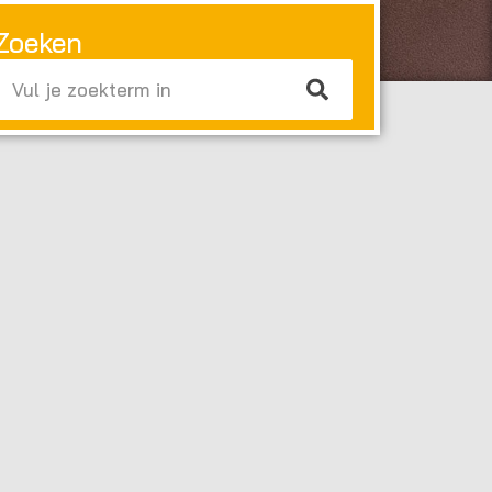
Zoeken
Zoeken