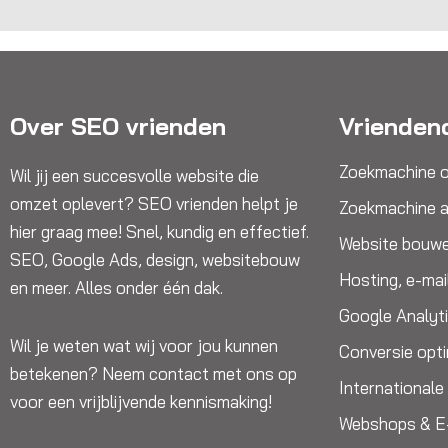
Over SEO vrienden
Vrienden
Zoekmachine o
Wil jij een succesvolle website die
omzet oplevert? SEO vrienden helpt je
Zoekmachine a
hier graag mee! Snel, kundig en effectief.
Website bouw
SEO, Google Ads, design, websitebouw
Hosting, e-mai
en meer. Alles onder één dak.
Google Analyt
Wil je weten wat wij voor jou kunnen
Conversie opti
betekenen? Neem contact met ons op
International
voor een vrijblijvende kennismaking!
Webshops & 