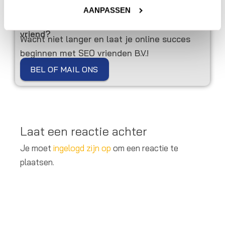
AANPASSEN
Toe aan online marketing hulp van een echte
vriend?
Wacht niet langer en laat je online succes
beginnen met SEO vrienden B.V.!
BEL OF MAIL ONS
Laat een reactie achter
Je moet
ingelogd zijn op
om een reactie te
plaatsen.