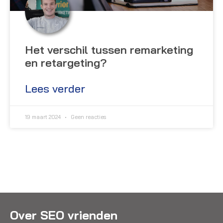
Het verschil tussen remarketing
en retargeting?
Lees verder
19 maart 2024
Geen reacties
Over SEO vrienden