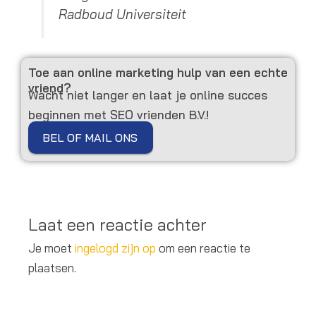
Radboud Universiteit
Toe aan online marketing hulp van een echte
vriend?
Wacht niet langer en laat je online succes
beginnen met SEO vrienden B.V.!
BEL OF MAIL ONS
Laat een reactie achter
Je moet
ingelogd zijn op
om een reactie te
plaatsen.