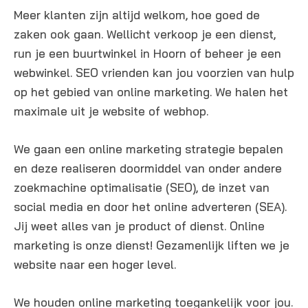
n
Meer klanten zijn altijd welkom, hoe goed de
g
zaken ook gaan. Wellicht verkoop je een dienst,
e
run je een buurtwinkel in Hoorn of beheer je een
n
webwinkel. SEO vrienden kan jou voorzien van hulp
op het gebied van online marketing. We halen het
maximale uit je website of webhop.
We gaan een online marketing strategie bepalen
en deze realiseren doormiddel van onder andere
zoekmachine optimalisatie (SEO), de inzet van
social media en door het online adverteren (SEA).
Jij weet alles van je product of dienst. Online
marketing is onze dienst! Gezamenlijk liften we je
website naar een hoger level.
We houden online marketing toegankelijk voor jou.