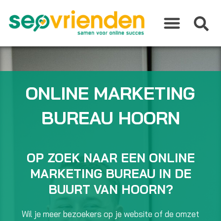
Ga
naar
de
inhoud
ONLINE MARKETING
BUREAU HOORN
OP ZOEK NAAR EEN ONLINE
MARKETING BUREAU IN DE
BUURT VAN HOORN?
Wil je meer bezoekers op je website of de omzet