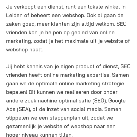
n
Je verkoopt een dienst, runt een lokale winkel in
g
Leiden of beheert een webshop. Ook al gaan de
e
zaken goed, meer klanten zijn altijd welkom. SEO
n
vrienden kan je helpen op gebied van online
marketing, zodat je het maximale uit je website of
webshop haalt.
Jij hebt kennis van je eigen product of dienst, SEO
vrienden heeft online marketing expertise. Samen
gaan we de optimale online marketing strategie
bepalen! Dit kunnen we realiseren door onder
andere zoekmachine optimalisatie (SEO), Google
Ads (SEA), of de inzet van social media. Samen
stippelen we een stappenplan uit, zodat we
gezamenlijk je website of webshop naar een
hoger niveau kunnen tillen.