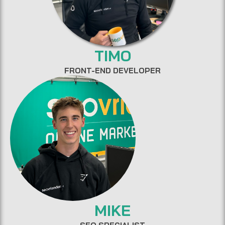
TIMO
FRONT-END DEVELOPER
MIKE