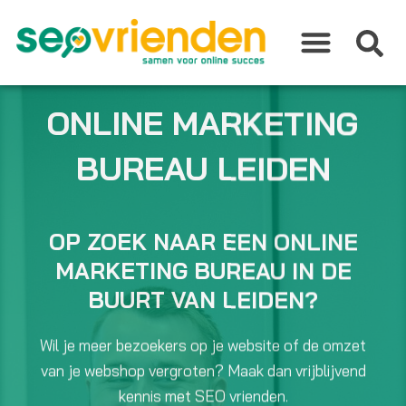
Ga
naar
de
inhoud
ONLINE MARKETING
BUREAU LEIDEN
OP ZOEK NAAR EEN ONLINE
MARKETING BUREAU IN DE
BUURT VAN LEIDEN?
Wil je meer bezoekers op je website of de omzet