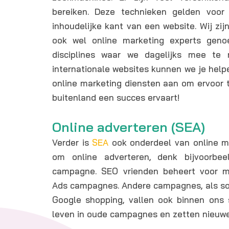
bereiken. Deze technieken gelden voor
inhoudelijke kant van een website. Wij zij
ook wel online marketing experts gen
disciplines waar we dagelijks mee t
internationale websites kunnen we je help
online marketing diensten aan om ervoor t
buitenland een succes ervaart!
Online adverteren (SEA)
Verder is
SEA
ook onderdeel van online mar
om online adverteren, denk bijvoorb
campagne. SEO vrienden beheert voor m
Ads campagnes. Andere campagnes, als soc
Google shopping, vallen ook binnen ons 
leven in oude campagnes en zetten nieuw