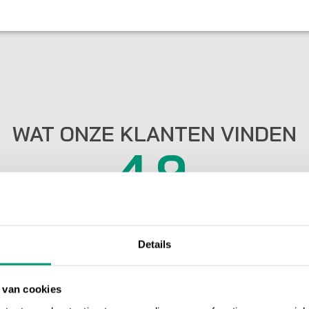
WAT ONZE KLANTEN VINDEN
4.9
Gebaseerd op 55 beoordelingen
Details
 van cookies