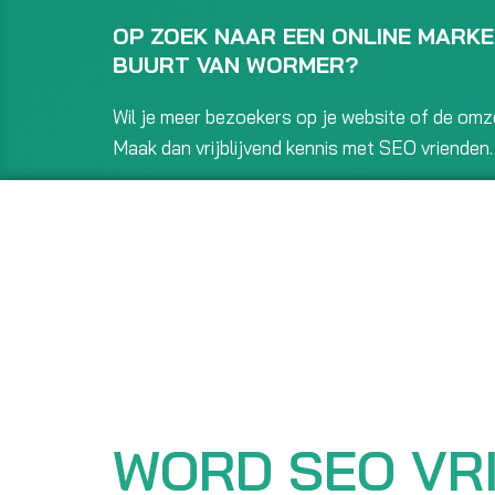
OP ZOEK NAAR EEN ONLINE MARKE
BUURT VAN WORMER?
Wil je meer bezoekers op je website of de om
Maak dan vrijblijvend kennis met SEO vrienden.
Wij zijn hét full service online marketing bure
WORD SEO VRI