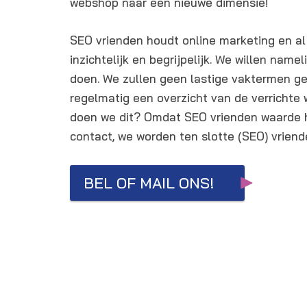
webshop naar een nieuwe dimensie!
SEO vrienden houdt online marketing en al
inzichtelijk en begrijpelijk. We willen namel
doen. We zullen geen lastige vaktermen ge
regelmatig een overzicht van de verrich
doen we dit? Omdat SEO vrienden waarde h
contact, we worden ten slotte (SEO) vriend
BEL OF MAIL ONS!