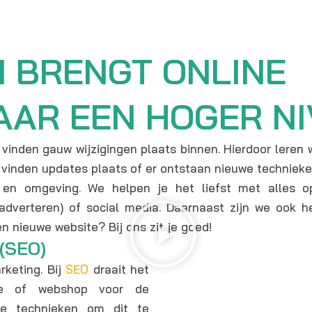
N BRENGT ONLINE
AAR EEN HOGER N
 vinden gauw wijzigingen plaats binnen. Hierdoor leren
r vinden updates plaats of er ontstaan nieuwe techniek
r en omgeving. We helpen je het liefst met alles o
 adverteren) of social media. Daarnaast zijn we ook
 nieuwe website? Bij ons zit je goed!
(SEO)
rketing. Bij
SEO
draait het
te of webshop voor de
nde technieken om dit te