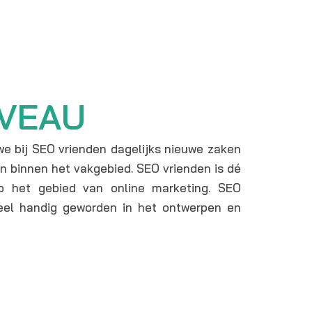
IVEAU
 we bij SEO vrienden dagelijks nieuwe zaken
en binnen het vakgebied. SEO vrienden is dé
p het gebied van online marketing. SEO
 heel handig geworden in het ontwerpen en