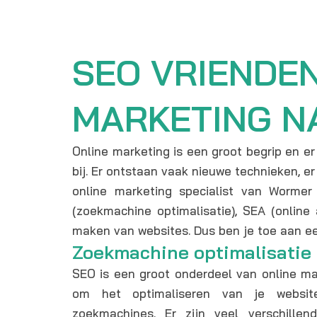
SEO VRIENDE
MARKETING N
Online marketing is een groot begrip en er
bij. Er ontstaan vaak nieuwe technieken, e
online marketing specialist van Worme
(zoekmachine optimalisatie), SEA (online
maken van websites. Dus ben je toe aan een
Zoekmachine optimalisatie 
SEO is een groot onderdeel van online ma
om het optimaliseren van je websi
zoekmachines. Er zijn veel verschille