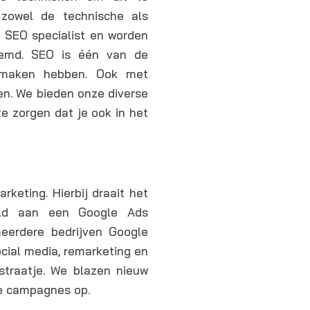
 zowel de technische als
n SEO specialist en worden
oemd. SEO is één van de
e maken hebben. Ook met
en. We bieden onze diverse
e zorgen dat je ook in het
keting. Hierbij draait het
eeld aan een Google Ads
eerdere bedrijven Google
ial media, remarketing en
straatje. We blazen nieuw
e campagnes op.