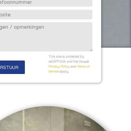
This site is protected by
reCAPTCHA and the Google
ERSTUUR
Privacy Policy
and
Terms of
Service
apply.