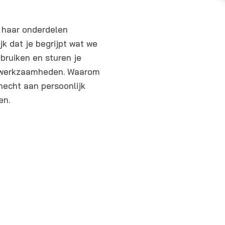
 haar onderdelen
ijk dat je begrijpt wat we
bruiken en sturen je
te werkzaamheden. Waarom
echt aan persoonlijk
en.