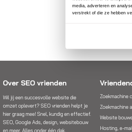
media, adverteren en analys
verstrekt of die ze hebben v
Over SEO vrienden
Vrienden
Zoekmachine o
Wil jij een succesvolle website die
omzet oplevert? SEO vrienden helpt je
Zoekmachine a
hier graag mee! Snel, kundig en effectief.
Website bouw
SEO, Google Ads, design, websitebouw
Hosting, e-mai
en meer. Alles onder één dak.