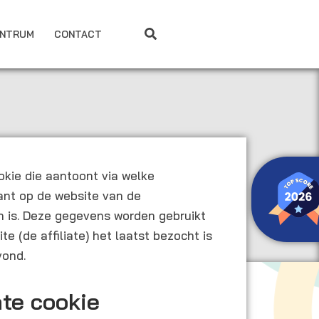
ENTRUM
CONTACT
okie die aantoont via welke
lant op de website van de
 is. Deze gegevens worden gebruikt
e (de affiliate) het laatst bezocht is
vond.
ate cookie