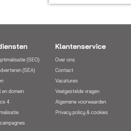
diensten
Klantenservice
ptimalisatie (SEO)
Over ons
dverteren (SEA)
Contact
en
Vacatures
l en domein
Veelgestelde vragen
ics 4
Algemene voorwaarden
malisatie
Privacy policy & cookies
e campagnes