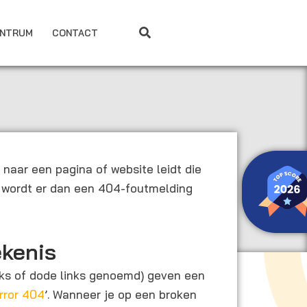
ENTRUM
CONTACT
e naar een pagina of website leidt die
l wordt er dan een 404-foutmelding
ekenis
nks of dode links genoemd) geven een
rror 404
’. Wanneer je op een broken