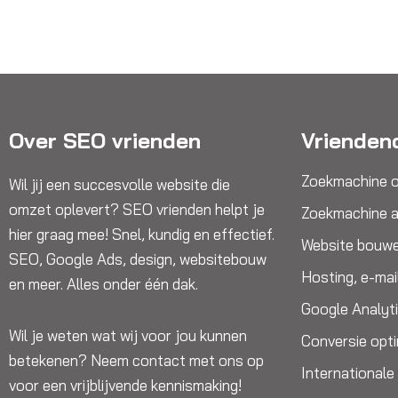
Over SEO vrienden
Vrienden
Zoekmachine o
Wil jij een succesvolle website die
omzet oplevert? SEO vrienden helpt je
Zoekmachine a
hier graag mee! Snel, kundig en effectief.
Website bouw
SEO, Google Ads, design, websitebouw
Hosting, e-mai
en meer. Alles onder één dak.
Google Analyt
Wil je weten wat wij voor jou kunnen
Conversie opti
betekenen? Neem contact met ons op
International
voor een vrijblijvende kennismaking!