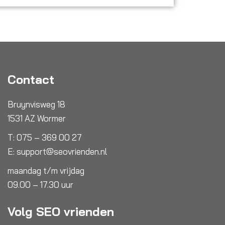
Contact
Bruynvisweg 18
1531 AZ Wormer
T:
075 – 369 00 27
E:
support@seovrienden.nl
maandag t/m vrijdag
09.00 – 17.30 uur
Volg SEO vrienden