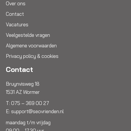
Over ons
Contact
Vacatures
Veelgestelde vragen
Algemene voorwaarden
Privacy policy & cookies
Contact
Bruynvisweg 18
1531 AZ Wormer
T:
075 – 369 00 27
E:
support@seovrienden.nl
maandag t/m vrijdag
09.00 – 17.30 uur