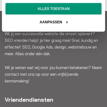
ALLES TOESTAAN
Over SEO vrienden
AANPASSEN
Wil jij een succesvolle website die omzet oplevert?
SEO vrienden helpt je hier graag mee! Snel, kundig en
effectief. SEO, Google Ads, design, websitebouw en
meer. Alles onder één dak.
Wil je weten wat wij voor jou kunnen betekenen? Neem
contact met ons op voor een vrijblijvende
kennismaking!
Vriendendiensten