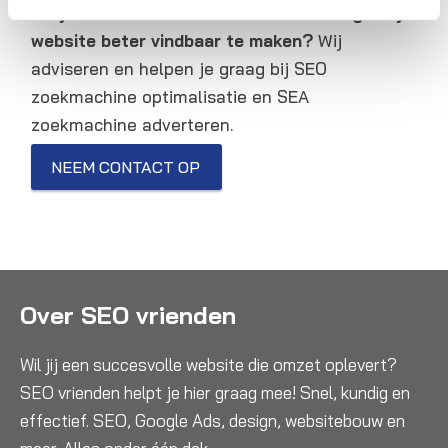
Wil je meer weten over online marketing om je
website beter vindbaar te maken?
Wij
adviseren en helpen je graag bij SEO
zoekmachine optimalisatie en SEA
zoekmachine adverteren.
NEEM CONTACT OP
Over SEO vrienden
Wil jij een succesvolle website die omzet oplevert?
SEO vrienden helpt je hier graag mee! Snel, kundig en
effectief. SEO, Google Ads, design, websitebouw en