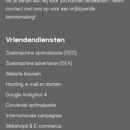
Wil je weten wat wij voor jou kunnen betekenen? Neem
contact met ons op voor een vrijblijvende
kennismaking!
Vriendendiensten
Zoekmachine optimalisatie (SEO)
Zoekmachine adverteren (SEA)
Website bouwen
Hosting, e-mail en domein
Google Analytics 4
Conversie optimalisatie
Internationale campagnes
Webshops & E-commerce