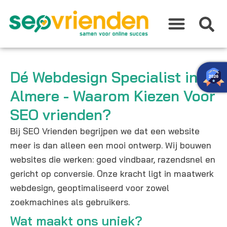
Ga
naar
de
inhoud
Dé Webdesign Specialist in
Almere - Waarom Kiezen Voor
SEO vrienden?
Bij SEO Vrienden begrijpen we dat een website
meer is dan alleen een mooi ontwerp. Wij bouwen
websites die werken: goed vindbaar, razendsnel en
gericht op conversie. Onze kracht ligt in maatwerk
webdesign, geoptimaliseerd voor zowel
zoekmachines als gebruikers.
Wat maakt ons uniek?